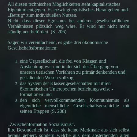
All diesen technischen Möglichkeiten steht kapitalistisches
Eigentum entgegen. Es erzwingt egoistisches Herangehen und
„Betrug“ zum individuellen Nutzen.
Nicht, dass dieser Egoismus bei anderen gesellschaftlichen
Verhältnissen plötzlich weg wäre. Er wird nur nicht mehr
ständig neu befördert. (S. 206)
Sagen wir vereinfachend, es gäbe drei ökonomische
Gesellschaftsformationen:
eine Urgesellschaft, die frei von Klassen und
Ausbeutung war und in der sich der Übergang von
unseren tierischen Vorfahren zu primär denkenden und
gestaltenden Wesen vollzog,
das System der Klassengesellschaften mit ihren
ökonomischen Unterepochen beziehungsweise -
formationen und
den sich vervollkommnenden Kommunismus als
eigentliche menschliche Gesellschaftsgeschichte mit
seinen Etappen (S. 208)
„
Zwischenformation Sozialismus“.
Ihre Besonderheit ist, dass sie keine Merkmale aus sich selbst
heraus gebiert, sondern welche aus dem absterbenden alten