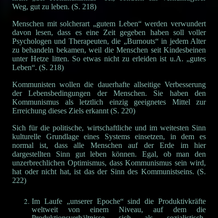
Weg, gut zu leben. (S. 218)
Menschen mit solcherart „gutem Leben“ werden verwundert
davon lesen, dass es eine Zeit gegeben haben soll voller
Psychologen und Therapeuten, die „Burnouts“ in jedem Alter
zu behandeln bekamen, weil die Menschen seit Kindesbeinen
unter Hetze litten. So etwas nicht zu erleiden ist u.A. „gutes
Leben“. (S. 218)
Kommunisten wollen die dauerhafte allseitige Verbesserung
der Lebensbedingungen der Menschen. Sie haben den
Kommunismus als letztlich einzig geeignetes Mittel zur
Erreichung dieses Ziels erkannt (S. 220)
Sich für die politische, wirtschaftliche und im weitesten Sinn
kulturelle Grundlage eines Systems einsetzen, in dem es
normal ist, dass alle Menschen auf der Erde im hier
dargestellten Sinn gut leben können. Egal, ob man den
unzerbrechlichen Optimismus, dass Kommunismus sein wird,
hat oder nicht hat, ist das der Sinn des Kommunistseins. (S.
222)
Im Laufe „unserer Epoche“ sind die Produktivkräfte
weltweit von einem Niveau, auf dem die
Produktionsverhältnisse sich als sozialistisch-