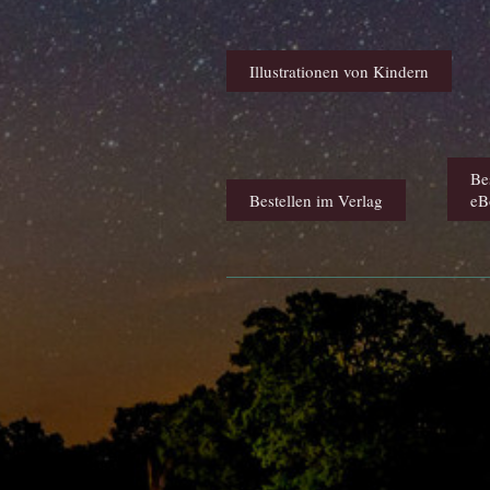
Illustrationen von Kindern
Be
Bestellen im Verlag
eB