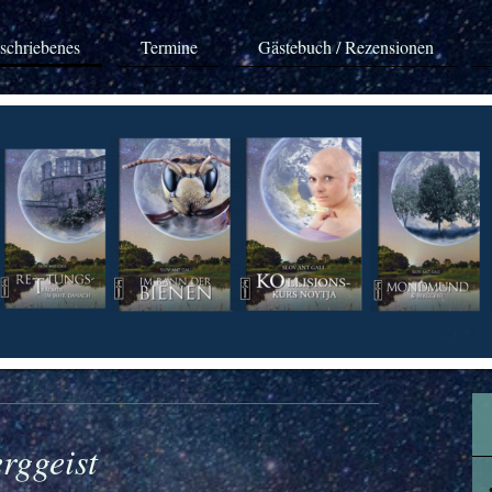
schriebenes
Termine
Gästebuch / Rezensionen
ggeist