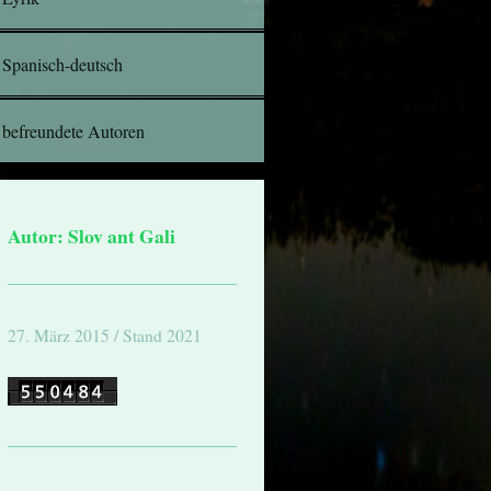
Spanisch-deutsch
befreundete Autoren
Autor: Slov ant Gali
27. März 2015 / Stand 2021