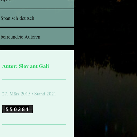
Spanisch-deutsch
befreundete Autoren
Autor: Slov ant Gali
27. März 2015 / Stand 2021