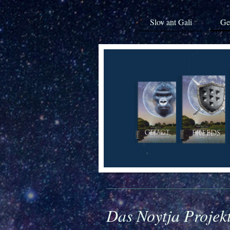
Slov ant Gali
Ge
Das Noytja Projek