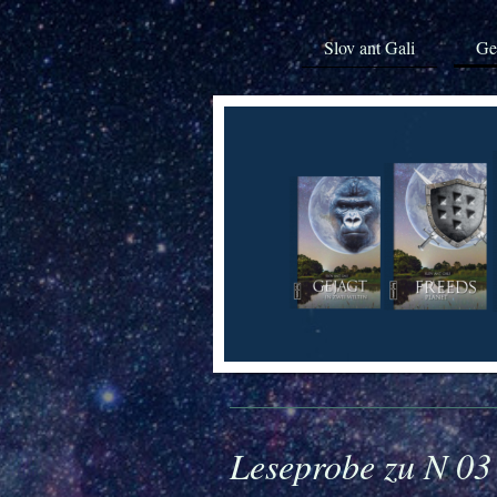
Slov ant Gali
Ge
Leseprobe zu N 03