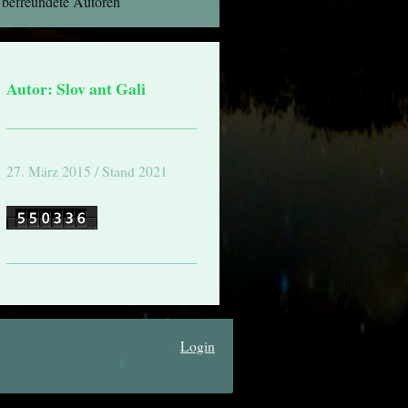
befreundete Autoren
Autor: Slov ant Gali
27. März 2015 / Stand 2021
Login