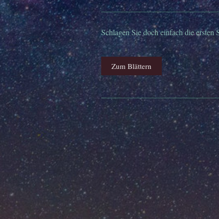
Schlagen Sie doch einfach die ersten S
Zum Blättern