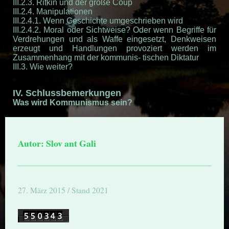
III.2.3. Rifkin und der große Coup
III.2.4. Manipulationen
III.2.4.1. Wenn Geschichte umgeschrieben wird
III.2.4.2. Moral oder Sichtweise? Oder wenn Begriffe für
Verdrehungen und als Waffe eingesetzt, Denkweisen
erzeugt und Handlungen provoziert werden im
Zusammenhang mit der kommunis- tischen Diktatur
III.3. Wie weiter?
IV. Schlussbemerkungen
Was wird Kommunismus sein?
Autor: Slov ant Gali
27. März 2015 / Stand 2021