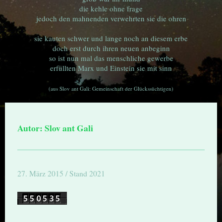
die kehle ohne frage
jedoch den mahnenden verwehrten sie die ohren
sie kauten schwer und lange noch an diesem erbe
doch erst durch ihren neuen anbeginn
so ist nun mal das menschliche gewerbe
erfüllten Marx und Einstein sie mit sinn
(aus Slov ant Gali: Gemeinschaft der Glückssüchtigen)
Autor: Slov ant Gali
27. März 2015 / Stand 2021