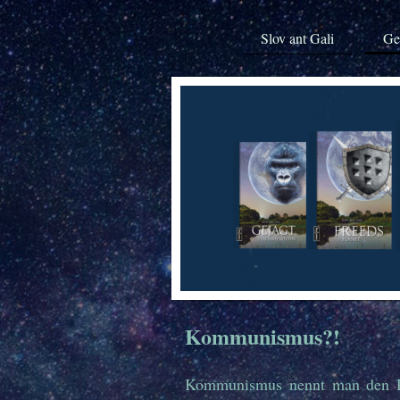
Slov ant Gali
Ge
Kommunismus?!
Kommunismus nennt man den Ra