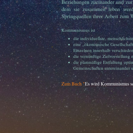
Beziehungen zueinander und zur 
dem sie zusammen leben werde
Springquellen ihrer Arbeit zum 
Kommunismus ist
die individuellste, menschlichst
eine „ökonomische Gesellschafts
Einzelnen innerhalb verschiede
die vernünftige Zielvorstellung
die planmäßige Entfaltung opt
Gemeinschaften untereinander 
Zum Buch "
Es wird Kommunismus s