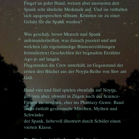
Finger an jeder Hand, weisen aber ansonsten den
Spank sehr ähnliche Merkmale auf. Und sie verhalten
sich ausgesprochen seltsam. Könnten sie zu einer
Gefahr für die Spank werden?
Was geschah, bevor Mensch und Spank
aufeinandertreffen, was danach passiert und mit
welchen (als eigenständige Binnenerzählungen
formulierten) Geschichten der begnadete Erzähler
Ago-jo auf langen
Flugstunden die Crew unterhält, ist Gegenstand der
ersten drei Bücher aus der Noyjta-Reihe von Slov ant
Gali.
Band vier und fünf spielen ebenfalls auf Noytja,
gehören aber, obwohl in Zügen auch der Science-
Fiction zuzuordnen, eher ins Phantasy-Genre. Band
sechs enthält gesammelte Märchen, Mythen und
Schwänke
der Spank, liebevoll illustriert durch Schüler einen
vierten Klasse.